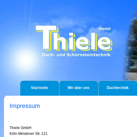
Startseite
Wir über uns
Dachtechnik
Impressum
Thiele GmbH
Köln-Mindener Str. 121